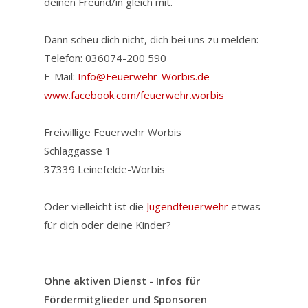
deinen Freund/in gleich mit.
Dann scheu dich nicht, dich bei uns zu melden:
Telefon: 036074-200 590
E-Mail:
Info@Feuerwehr-Worbis.de
www.facebook.com/feuerwehr.worbis
Freiwillige Feuerwehr Worbis
Schlaggasse 1
37339 Leinefelde-Worbis
Oder vielleicht ist die
Jugendfeuerwehr
etwas
für dich oder deine Kinder?
Ohne aktiven Dienst - Infos für
Fördermitglieder und Sponsoren