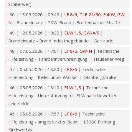
Schillerweg
50 | 13.05.2026 | 09:45 |
LF 8/6,
TLF 24/50
,
FüKW
,
GW-
N
| Brandeinsatz - PKW-Brand | Breitenbacher Straße
49 | 12.05.2026 | 10:22 |
ELW 1,5,
GW-A/S
|
Brandeinsatz - Brand Industriegebäude | Gernrode
48 | 07.05.2026 | 17:01 |
LF 8/6,
GW-N
| Technische
Hilfeleistung - Fahrbahnverunreinigung | Hausener Weg
47 | 05.05.2026 | 18:20 |
LF 8/6
| Technische
Hilfeleistung - Keller unter Wasser | Ohmbergstraße
46 | 05.05.2026 | 18:10 |
ELW 1,5
| Technische
Hilfeleistung - Unterstützung mit ELW nach Unwetter |
Leinefelde
45 | 05.05.2026 | 17:57 |
LF 8/6
| Technische
Hilfeleistung - umgestürzter Baum | L3080 Richtung
Kirchworbis