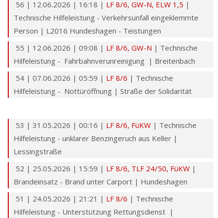
56 | 12.06.2026 | 16:18 |
LF 8/6,
GW-N
,
ELW 1,5
|
Technische Hilfeleistung - Verkehrsunfall eingeklemmte
Person | L2016 Hundeshagen - Teistungen
55 | 12.06.2026 | 09:08 |
LF 8/6,
GW-N
| Technische
Hilfeleistung - Fahrbahnverunreinigung | Breitenbach
54 | 07.06.2026 | 05:59 |
LF 8/6
| Technische
Hilfeleistung - Nottüröffnung | Straße der Solidarität
53 | 31.05.2026 | 00:16 |
LF 8/6
,
FüKW
| Technische
Hilfeleistung - unklarer Benzingeruch aus Keller |
Lessingstraße
52 | 25.05.2026 | 15:59 |
LF 8/6,
TLF 24/50
,
FüKW
|
Brandeinsatz - Brand unter Carport | Hundeshagen
51 | 24.05.2026 | 21:21 |
LF 8/6
| Technische
Hilfeleistung - Unterstützung Rettungsdienst |