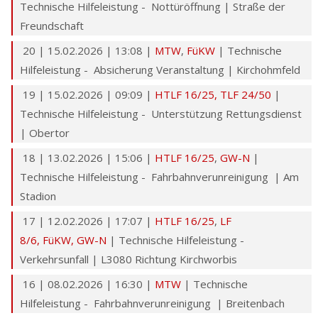
Technische Hilfeleistung - Nottüröffnung | Straße der
Freundschaft
20 | 15.02.2026 | 13:08 |
MTW
,
FüKW
| Technische
Hilfeleistung - Absicherung Veranstaltung | Kirchohmfeld
19 | 15.02.2026 | 09:09 |
HTLF 16/25
,
TLF 24/50
|
Technische Hilfeleistung - Unterstützung Rettungsdienst
| Obertor
18 | 13.02.2026 | 15:06 |
HTLF 16/25
,
GW-N
|
Technische Hilfeleistung - Fahrbahnverunreinigung | Am
Stadion
17 | 12.02.2026 | 17:07 |
HTLF 16/25
,
LF
8/6,
FüKW,
GW-N
| Technische Hilfeleistung -
Verkehrsunfall | L3080 Richtung Kirchworbis
16 | 08.02.2026 | 16:30 |
MTW
| Technische
Hilfeleistung - Fahrbahnverunreinigung | Breitenbach