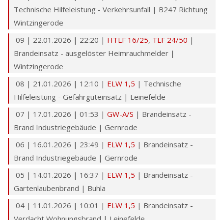
Technische Hilfeleistung - Verkehrsunfall | B247 Richtung
Wintzingerode
09 | 22.01.2026 | 22:20 |
HTLF 16/25
,
TLF 24/50
|
Brandeinsatz - ausgelöster Heimrauchmelder |
Wintzingerode
08 | 21.01.2026 | 12:10 |
ELW 1,5
| Technische
Hilfeleistung - Gefahrguteinsatz | Leinefelde
07 | 17.01.2026 | 01:53 |
GW-A/S
| Brandeinsatz -
Brand Industriegebäude | Gernrode
06 | 16.01.2026 | 23:49 |
ELW 1,5
| Brandeinsatz -
Brand Industriegebäude | Gernrode
05 | 14.01.2026 | 16:37 |
ELW 1,5
| Brandeinsatz -
Gartenlaubenbrand | Buhla
04 | 11.01.2026 | 10:01 |
ELW 1,5
| Brandeinsatz -
Verdacht Wohnungsbrand | Leinefelde