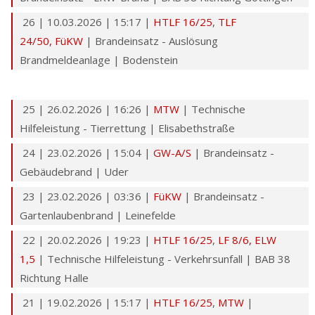
26 | 10.03.2026 | 15:17 |
HTLF 16/25
,
TLF
24/50
,
FüKW
| Brandeinsatz - Auslösung
Brandmeldeanlage | Bodenstein
25 | 26.02.2026 | 16:26 |
MTW
| Technische
Hilfeleistung - Tierrettung | Elisabethstraße
24 | 23.02.2026 | 15:04 |
GW-A/S
| Brandeinsatz -
Gebäudebrand | Uder
23 | 23.02.2026 | 03:36 |
FüKW
| Brandeinsatz -
Gartenlaubenbrand | Leinefelde
22 | 20.02.2026 | 19:23 |
HTLF 16/25
,
LF 8/6,
ELW
1,5
| Technische Hilfeleistung - Verkehrsunfall | BAB 38
Richtung Halle
21 | 19.02.2026 | 15:17 |
HTLF 16/25
,
MTW
|