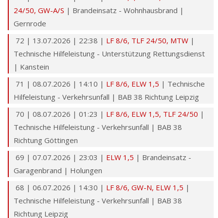
24/50
,
GW-A/S
| Brandeinsatz - Wohnhausbrand |
Gernrode
72 | 13.07.2026 | 22:38 |
LF 8/6
,
TLF 24/50
,
MTW
|
Technische Hilfeleistung - Unterstützung Rettungsdienst
| Kanstein
71 | 08.07.2026 | 14:10 |
LF 8/6
,
ELW 1,5
| Technische
Hilfeleistung - Verkehrsunfall | BAB 38 Richtung Leipzig
70 | 08.07.2026 | 01:23 |
LF 8/6
,
ELW 1,5
,
TLF 24/50
|
Technische Hilfeleistung - Verkehrsunfall | BAB 38
Richtung Göttingen
69 | 07.07.2026 | 23:03 |
ELW 1,5
| Brandeinsatz -
Garagenbrand | Holungen
68 | 06.07.2026 | 14:30 |
LF 8/6
,
GW-N
,
ELW 1,5
|
Technische Hilfeleistung - Verkehrsunfall | BAB 38
Richtung Leipzig