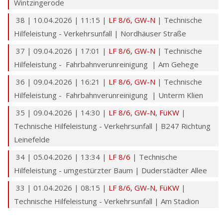
Wintzingerode
38 | 10.04.2026 | 11:15 |
LF 8/6,
GW-N
| Technische
Hilfeleistung - Verkehrsunfall | Nordhäuser Straße
37 | 09.04.2026 | 17:01 |
LF 8/6,
GW-N
| Technische
Hilfeleistung - Fahrbahnverunreinigung | Am Gehege
36 | 09.04.2026 | 16:21 |
LF 8/6,
GW-N
| Technische
Hilfeleistung - Fahrbahnverunreinigung | Unterm Klien
35 | 09.04.2026 | 14:30 |
LF 8/6,
GW-N,
FüKW
|
Technische Hilfeleistung - Verkehrsunfall | B247 Richtung
Leinefelde
34 | 05.04.2026 | 13:34 |
LF 8/6
| Technische
Hilfeleistung - umgestürzter Baum | Duderstädter Allee
33 | 01.04.2026 | 08:15 |
LF 8/6,
GW-N,
FüKW
|
Technische Hilfeleistung - Verkehrsunfall | Am Stadion