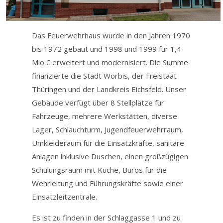
Impressum
Das Feuerwehrhaus wurde in den Jahren 1970
Facebook
bis 1972 gebaut und 1998 und 1999 für 1,4
Mio.€ erweitert und modernisiert. Die Summe
finanzierte die Stadt Worbis, der Freistaat
Thüringen und der Landkreis Eichsfeld. Unser
Gebäude verfügt über 8 Stellplätze für
Fahrzeuge, mehrere Werkstätten, diverse
Lager, Schlauchturm, Jugendfeuerwehrraum,
Umkleideraum für die Einsatzkräfte, sanitäre
Anlagen inklusive Duschen, einen großzügigen
Schulungsraum mit Küche, Büros für die
Wehrleitung und Führungskräfte sowie einer
Einsatzleitzentrale.
Es ist zu finden in der Schlaggasse 1 und zu