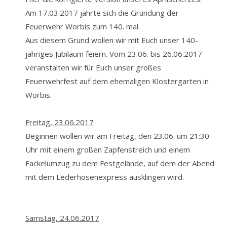
Impressum
Am 17.03.2017 jährte sich die Gründung der
Feuerwehr Worbis zum 140. mal.
Aus diesem Grund wollen wir mit Euch unser 140-
Facebook
jähriges Jubiläum feiern. Vom 23.06. bis 26.06.2017
veranstalten wir für Euch unser großes
Feuerwehrfest auf dem ehemaligen Klostergarten in
Worbis.
Freitag, 23.06.2017
Beginnen wollen wir am Freitag, den 23.06. um 21:30
Uhr mit einem
großen Zapfenstreich
und einem
Fackelumzug zu dem Festgelände, auf dem der Abend
mit dem Lederhosenexpress ausklingen wird.
Samstag, 24.06.2017